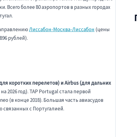
. Всего более 80 аэропортов в разных городах
угал.
направлению
Лиссабон-Москва-Лиссабон
(цены
896 рублей).
для коротких перелетов) и Airbus (для дальних
на 2026 год). TAP Portugal стала первой
eo (в конце 2018). Большая часть авиасудов
 связанных с Португалией.