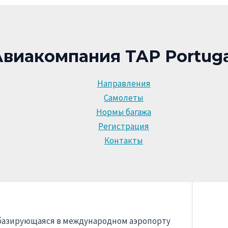
виакомпания TAP Portuga
Направления
Самолеты
Нормы багажа
Регистрация
Контакты
базирующаяся в международном аэропорту