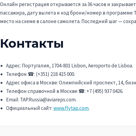
Онлайн регистрация открывается за 36 часов и закрывае
пассажира, дату вылета и код брони/номер в программе 
место на схеме в салоне самолета. Последний шаг — сохр
Контакты
Адрес: Португалия, 1704-801 Lisbon, Aeroporto de Lisboa.
Телефон ☎: (+351) 218 415 000.
Адрес офиса в Москве: Олимпийский проспект, 14, бизн
Телефон справочной в Москве ☎: +7 (495) 937 0426.
Email: TAP.Russia@aviareps.com.
Официальный сайт:
www.flytap.com
.