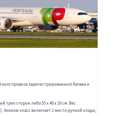
ного провоза зарегистрированного багажа и
 трех сторон либо 55 х 40 х 20 см. Вес
). Эконом класс включает 1 место ручной клади,