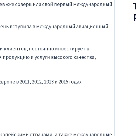
сяцев уже совершила свой первый международный
же день вступила в международный авиационный
 клиентов, постоянно инвестирует в
 продукцию и услуги высокого качества,
опе в 2011, 2012, 2013 и 2015 годах
ропейскими странами, а также международные