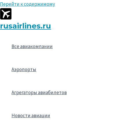
Перейти к содержимому
rusairlines.ru
Все авиакомпании
Аэропорты
Агрегаторы авиабилетов
Новости авиации