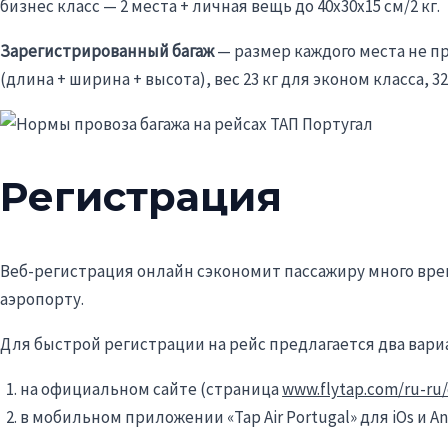
бизнес класс — 2 места + личная вещь до 40х30х15 см/2 кг.
Зарегистрированный багаж
— размер каждого места не п
(длина + ширина + высота), вес 23 кг для эконом класса, 32
Регистрация
Веб-регистрация онлайн сэкономит пассажиру много вре
аэропорту.
Для быстрой регистрации на рейс предлагается два вари
на официальном сайте (страница
www.flytap.com/ru-ru/
в мобильном приложении «Tap Air Portugal» для iOs и An