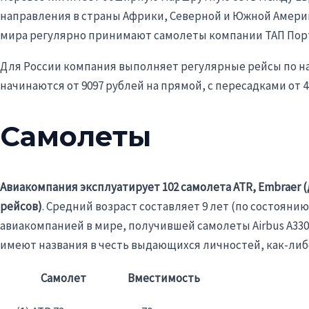
направления в страны Африки, Северной и Южной Америки
мира регулярно принимают самолеты компании ТАП Порт
Для России компания выполняет регулярные рейсы по 
начинаются от 9097 рублей на прямой, с пересадками от 4
Самолеты
Авиакомпания эксплуатирует 102 самолета ATR, Embraer (
рейсов)
. Средний возраст составляет 9 лет (по состоянию 
авиакомпанией в мире, получившей самолеты Airbus A330n
имеют названия в честь выдающихся личностей, как-либо
Самолет
Вместимость