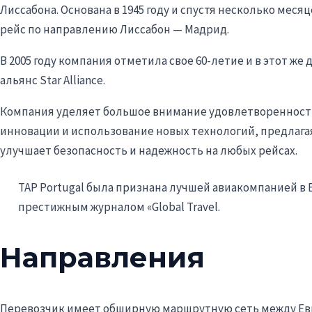
Лиссабона. Основана в 1945 году и спустя несколько ме
рейс по направлению Лиссабон — Мадрид.
В 2005 году компания отметила свое 60-летие и в этот 
альянс Star Alliance.
Компания уделяет большое внимание удовлетворенности
инновации и использование новых технологий, предлагая
улучшает безопасность и надежность на любых рейсах.
TAP Portugal была признана лучшей авиакомпанией в Евр
престижным журналом «Global Travel.
Направления
Перевозчик имеет обширную маршрутную сеть между Ев