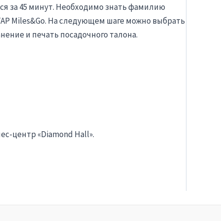
тся за 45 минут. Необходимо знать фамилию
TAP Miles&Go. На следующем шаге можно выбрать
анение и печать посадочного талона.
ес-центр «Diamond Hall».