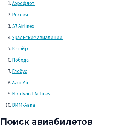
Аэрофлот
Россия
S7 Airlines
Уральские авиалинии
Ютэйр
Победа
Глобус
Azur Air
Nordwind Airlines
ВИМ-Авиа
Поиск авиабилетов