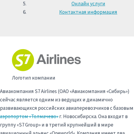
Онлайн услуги
Контактная информация
Логотип компании
Авиакомпания S7 Airlines (ОАО «Авиакомпания «Сибирь»)
сейчас является одним из ведущих и динамично
развивающихся российских
авиаперевозчиков
с базовым
аэропортом «Толмачево»
г. Новосибирска. Она входит в
группу «S7
Group
» и в третий крупнейший в мире
авиационный альянс «
Oneworld
«. Компания имеет два