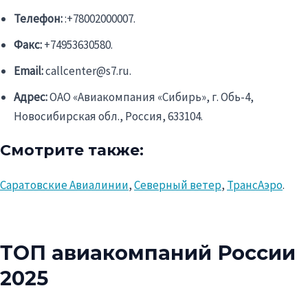
Телефон:
:+78002000007.
Факс:
+74953630580.
Email
:
callcenter
@s7.ru.
Адрес:
ОАО «Авиакомпания «Сибирь», г. Обь-4,
Новосибирская обл., Россия, 633104.
Смотрите также:
Саратовские Авиалинии
,
Северный ветер
,
ТрансАэро
.
ТОП авиакомпаний России
2025