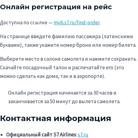
Онлайн регистрация на рейс
Доступна по ссылке —
myb.s7.ru/find-order
.
На странице введите фамилию пассажира (латинскими
буквами), также укажите номер брони или номер билета.
Выберите место в салоне самолета и нажмите сохранить.
Скачайте посадочный талон и распечатайте его (это
можно сделать как дома, так и в аэропорте).
Онлайн регистрация начинается за 30 часов и
заканчивается за 50 минут до вылета самолета.
Контактная информация
Официальный сайт S7 Airlines
:
s7.ru