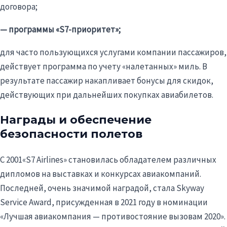
договора;
— программы «S7-приоритет»;
для часто пользующихся услугами компании пассажиров,
действует программа по учету «
налетанных
» миль. В
результате пассажир накапливает бонусы для скидок,
действующих при дальнейших покупках авиабилетов.
Награды и обеспечение
безопасности полетов
С 2001«S7
Airlines
» становилась обладателем различных
дипломов на выставках и конкурсах авиакомпаний.
Последней, очень значимой наградой, стала Skyway
Service Award, присужденная в 2021 году в номинации
«Лучшая авиакомпания — противостояние вызовам 2020».