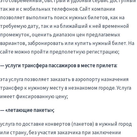
это современный, быстрый и удобный сервис доступный
так же и с мобильных телефонов. Сайт компании
позволяет выполнить поиск нужных билетов, как на
требуемую дату, так и на ближайший к ней временной
промежуток, оценить диапазон цен предлагаемых
вариантов, забронировать или купить нужный билет. На
сайте можно пройти предполетную регистрацию;
— услуги трансфера пассажиров в месте прилета:
эта услуга позволяет заказать в аэропорту назначения
трансфер к нужному месту в незнакомом городе. Услуга
имеет фиксированную цену;
— «летающие пакеты»;
услуга по доставке конвертов (пакетов) в нужный город
или страну, без участия заказчика при заключении