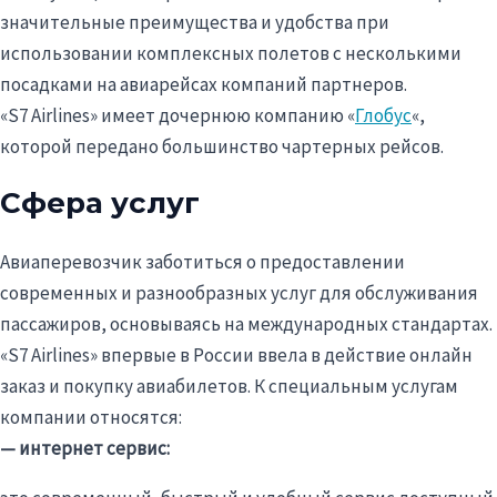
значительные преимущества и удобства при
использовании комплексных полетов с несколькими
посадками на авиарейсах компаний партнеров.
«S7
Airlines
» имеет дочернюю компанию «
Глобус
«,
которой передано большинство чартерных рейсов.
Сфера услуг
Авиаперевозчик
заботиться о предоставлении
современных и разнообразных услуг для обслуживания
пассажиров, основываясь на международных стандартах.
«S7
Airlines
» впервые в России ввела в действие
онлайн
заказ и покупку авиабилетов. К специальным услугам
компании относятся:
— интернет сервис: