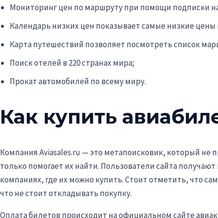
Мониторинг цен по маршруту при помощи подписки на 
Календарь низких цен показывает самые низкие цены
Карта путешествий позволяет посмотреть список мар
Поиск отелей в 220 странах мира;
Прокат автомобилей по всему миру.
Как купить авиабил
Компания Aviasales.ru — это метапоисковик, который не 
только помогает их найти. Пользователи сайта получают 
компаниях, где их можно купить. Стоит отметить, что с
что не стоит откладывать покупку.
Оплата билетов происходит на официальном сайте авиако