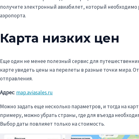
получите электронный авиабилет, который необходимо 
аэропорта.
Карта низких цен
Еще один не менее полезный сервис для путешественник
карте увидеть цены на перелеты в разные точки мира. От
отправления.
Адрес
:
map.aviasales.ru
Можно задать еще несколько параметров, и тогда на ка
примеру, можно убрать страны, где для въезда необходим
Выбор даты повлияет только на стоимость.