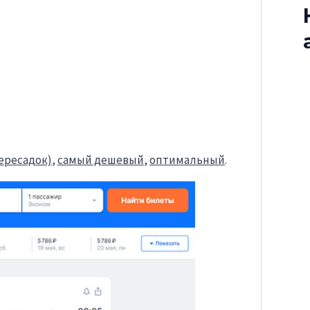
ересадок)
,
самый дешевый
,
оптимальный
.