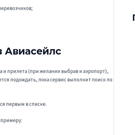
перевозчиков;
в Авиасейлс
а и прилета (при желании выбрав и аэропорт),
ется подождать, пока сервис выполнит поиск по
ся первым в списке.
 примеру: