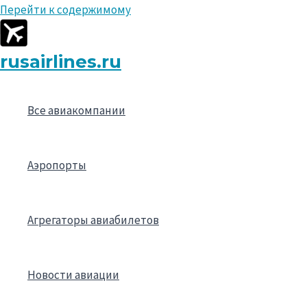
Перейти к содержимому
rusairlines.ru
Все авиакомпании
Аэропорты
Агрегаторы авиабилетов
Новости авиации