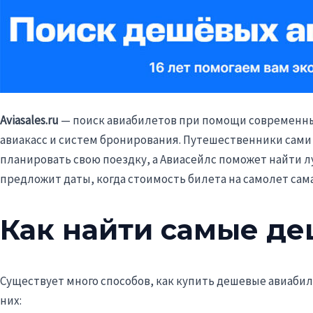
Aviasales.ru
— поиск авиабилетов при помощи современны
авиакасс и систем бронирования. Путешественники сами 
планировать свою поездку, а Авиасейлс поможет найти л
предложит даты, когда стоимость билета на самолет сама
Как найти самые д
Существует много способов, как купить дешевые авиаби
них: