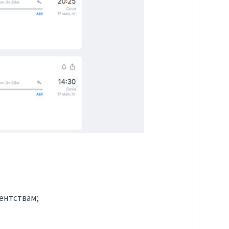
гентствам;