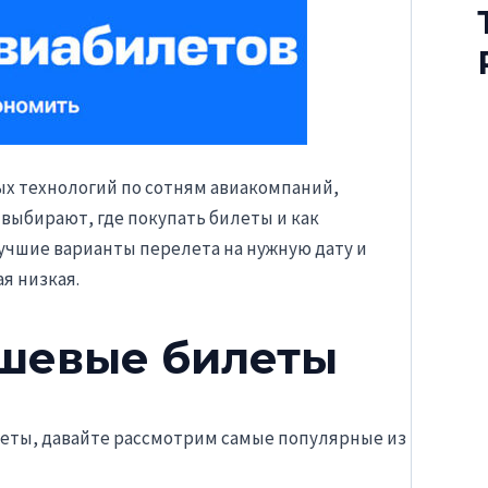
х технологий по сотням авиакомпаний,
выбирают, где покупать билеты и как
учшие варианты перелета на нужную дату и
я низкая.
ешевые билеты
леты, давайте рассмотрим самые популярные из