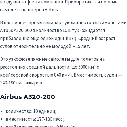
воздушного флота компании. Приобретаются первые
самолеты концерна Airbus.
В настоящее время авиапарк укомплектован самолетами
Airbus A320-200 в количестве 10 штук (ожидается
прибавление ещё одной единицы). Средний возраст
судов относительно не молодой – 15 лет.
Это узкофюзеляжные самолеты для полетов на
расстояния средней дальности (до 5000 км) c
крейсерской скоростью 840 км/ч. Вместимость суден —
140-180 пассажиров.
Airbus A320-200
количество: 10 единиц;
вместимость: 177-180 пасс.;
крейсерская скорость: 948 км/ч;