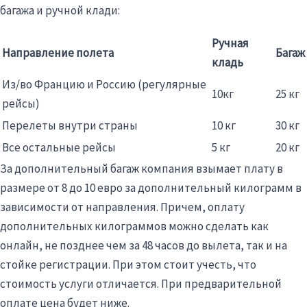
багажа и ручной клади:
Ручная
Направление полета
Багаж
кладь
Из/во Францию и Россию (регулярные
10кг
25 кг
рейсы)
Перелеты внутри страны
10 кг
30 кг
Все остальные рейсы
5 кг
20 кг
За дополнительный багаж компания взымает плату в
размере от 8 до 10 евро за дополнительный килограмм в
зависимости от направления. Причем, оплату
дополнительных килограммов можно сделать как
онлайн, не позднее чем за 48 часов до вылета, так и на
стойке регистрации. При этом стоит учесть, что
стоимость услуги отличается. При предварительной
оплате цена будет ниже.