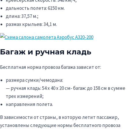
дальность полета: 6150 км.
длина: 37,57 м.;
размах крыльев: 34,1 м.
Багаж и ручная кладь
Бесплатная норма провоза багажа зависит от:
размера сумки/чемодана:
— ручная кладь: 54 х 40 х 20 см- багаж: до 158 см в сумме
трех измерений;
направления полета.
В зависимости от страны, в которую летит пассажир,
установлены следующие нормы бесплатного провоза