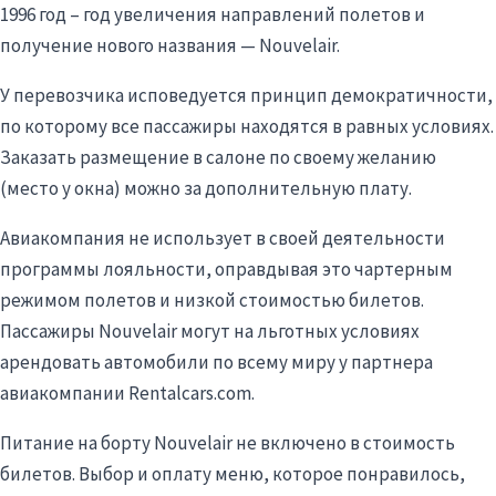
1996 год – год увеличения направлений полетов и
получение нового названия — Nouvelair.
У перевозчика исповедуется принцип демократичности,
по которому все пассажиры находятся в равных условиях.
Заказать размещение в салоне по своему желанию
(место у окна) можно за дополнительную плату.
Авиакомпания не использует в своей деятельности
программы лояльности, оправдывая это чартерным
режимом полетов и низкой стоимостью билетов.
Пассажиры Nouvelair могут на льготных условиях
арендовать автомобили по всему миру у партнера
авиакомпании Rentalcars.com.
Питание на борту Nouvelair не включено в стоимость
билетов. Выбор и оплату меню, которое понравилось,