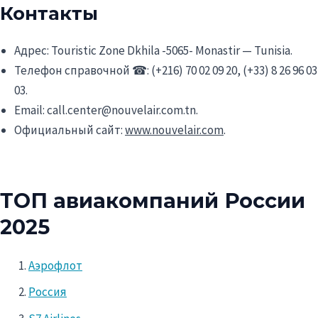
Контакты
Адрес: Touristic Zone Dkhila -5065- Monastir — Tunisia.
Телефон справочной ☎: (+216) 70 02 09 20, (+33) 8 26 96 03
03.
Email: call.center@nouvelair.com.tn.
Официальный сайт:
www.nouvelair.com
.
ТОП авиакомпаний России
2025
Аэрофлот
Россия