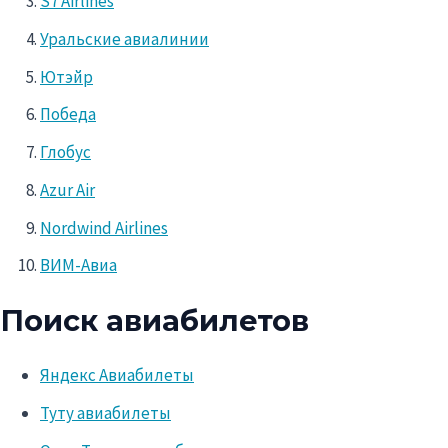
S7 Airlines
Уральские авиалинии
Ютэйр
Победа
Глобус
Azur Air
Nordwind Airlines
ВИМ-Авиа
Поиск авиабилетов
Яндекс Авиабилеты
Туту авиабилеты