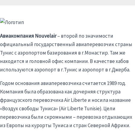
Авиакомпания Nouvelair
– второй по значимости
официальный государственный авиаперевозчик страны
Тунис с аэропортом базирования в г.Монастир. Там же
находится и головной офис компании. В качестве хабов
используются аэропорт в г.Тунис и аэропорт в г.Джерба.
Годом основания авиаперевозчика считается 1989 год.
Компания была образована как дочерняя структура
французского перевозчика Air Liberte и носила название
«Воздух свободы Туниса» (Air Liberte Tunisie). Цели
перевозчика были скромными – перевозка отдыхающих
из Европы на курорты Туниса и стран Северной Африки.