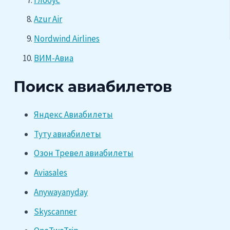
Azur Air
Nordwind Airlines
ВИМ-Авиа
Поиск авиабилетов
Яндекс Авиабилеты
Туту авиабилеты
Озон Тревел авиабилеты
Aviasales
Anywayanyday
Skyscanner