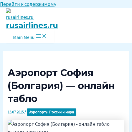
Перейти к содержимому
rusairlines.ru
Main Menu
Аэропорт София
(Болгария) — онлайн
табло
16.07.2015
/
Аэропорты России и мира