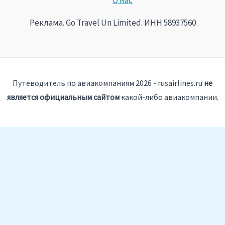
О нас
Реклама. Go Travel Un Limited. ИНН 58937560
Путеводитель по авиакомпаниям 2026 - rusairlines.ru
не
является официальным сайтом
какой-либо авиакомпании.