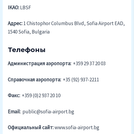
IKAO:
LBSF
Адрес:
1 Chistophor Columbus Blvd, Sofia Airport EAD,
1540 Sofia, Bulgaria
Телефоны
Администрация аэропорта:
+359 29 37 20 03
Справочная аэропорта:
+35 (92) 937-2211
Факс:
+359 (0)2 937 20 10
Email:
public@sofia-airport.bg
Официальный cайт:
www.sofia-airport.bg