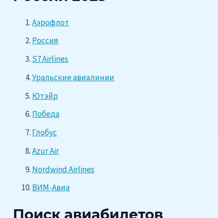
Аэрофлот
Россия
S7 Airlines
Уральские авиалинии
Ютэйр
Победа
Глобус
Azur Air
Nordwind Airlines
ВИМ-Авиа
Поиск авиабилетов