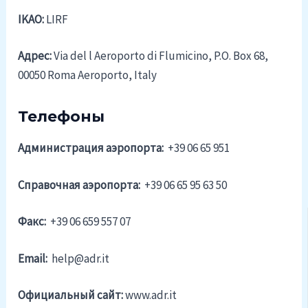
IKAO:
LIRF
Адрес:
Via del l Aeroporto di Flumicino, P.O. Box 68,
00050 Roma Aeroporto, Italy
Телефоны
Администрация аэропорта:
+39 06 65 951
Справочная аэропорта:
+39 06 65 95 63 50
Факс:
+39 06 659 557 07
Email:
help@adr.it
Официальный cайт:
www.adr.it