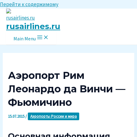
Перейти к содержимому
rusairlines.ru
Main Menu
Аэропорт Рим
Леонардо да Винчи —
Фьюмичино
15.07.2015
/
Аэропорты России и мира
Основная информация