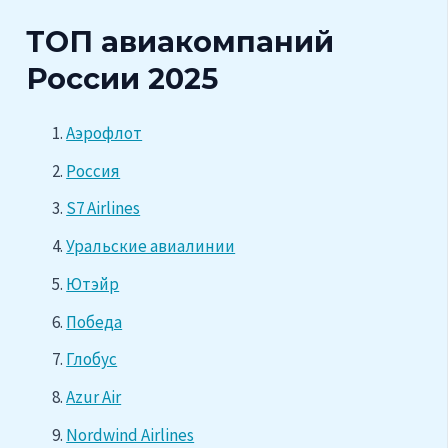
ТОП авиакомпаний
России 2025
Аэрофлот
Россия
S7 Airlines
Уральские авиалинии
Ютэйр
Победа
Глобус
Azur Air
Nordwind Airlines