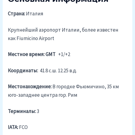
Страна:
Италия
Крупнейший аэропорт Италии, более известен
как Fiumicino Airport
Местное время: GMT
+1/+2
Координаты:
41.8 c.ш. 12.25 в.д.
Местонахождение:
В городке Фьюмичино, 35 км
юго-западнее центра гор. Рим
Терминалы:
3
IATA:
FCO