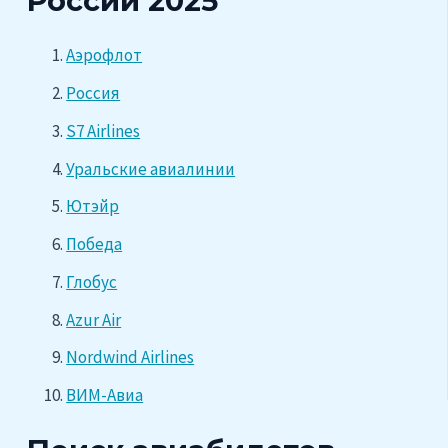
России 2025
Аэрофлот
Россия
S7 Airlines
Уральские авиалинии
Ютэйр
Победа
Глобус
Azur Air
Nordwind Airlines
ВИМ-Авиа