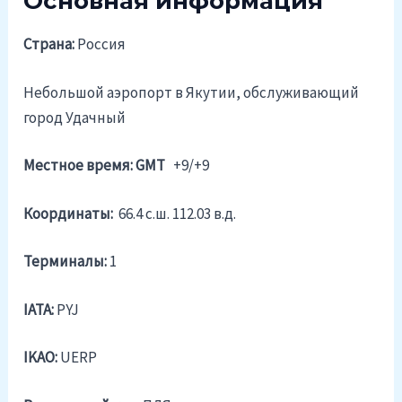
Основная информация
Страна:
Россия
Небольшой аэропорт в Якутии, обслуживающий
город Удачный
Местное время: GMT
+9/+9
Координаты:
66.4 c.ш. 112.03 в.д.
Терминалы:
1
IATA:
PYJ
IKAO:
UERP