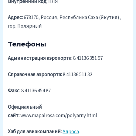
Внутренний код:
ПЛЯ
Адрес:
678170, Россия, Республика Саха (Якутия),
гор. Полярный
Телефоны
Администрация аэропорта:
8 41136 351 97
Справочная аэропорта:
8 41136 511 32
Факс:
8 41136 454 87
Официальный
cайт:
www.mapalrosa.com/polyarny.html
Хаб для авиакомпаний:
Алроса
.