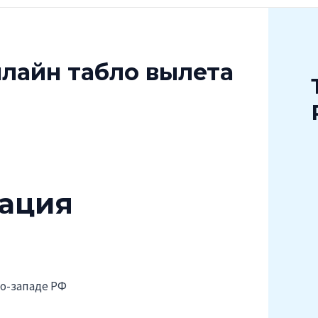
лайн табло вылета
ация
ро-западе РФ