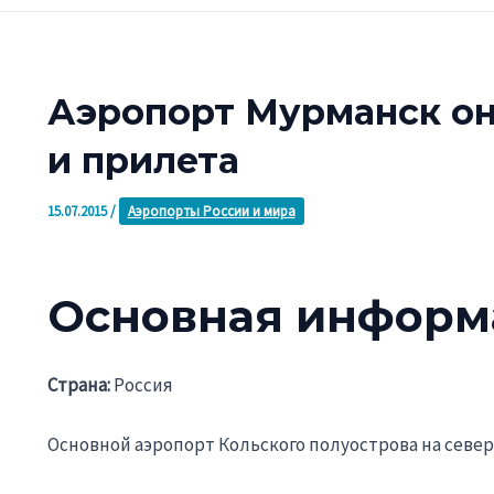
Аэропорт Мурманск он
и прилета
15.07.2015
/
Аэропорты России и мира
Основная информ
Страна:
Россия
Основной аэропорт Кольского полуострова на севе