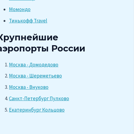
Момондо
Тинькофф Travel
Крупнейшие
аэропорты России
Москва - Домодедово
Москва - Шереметьево
Москва - Внуково
Санкт-Петербург Пулково
Екатеринбург Кольцово