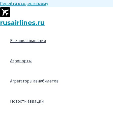
Перейти к содержимому
rusairlines.ru
Все авиакомпании
Аэропорты
Агрегаторы авиабилетов
Новости авиации