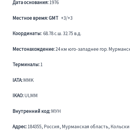
Дата основания:
1976
Местное время: GMT
+3/+3
Координаты:
68.78 c.ш. 32.75 в.д.
Местонахождение:
24 км юго-западнее гор. Мурманс
Терминалы:
1
IATA:
MMK
IKAO:
ULMM
Внутренний код:
МУН
Адрес:
184355, Россия, Мурманская область, Кольск