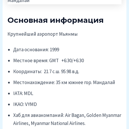
Основная информация
Крупнейший аэропорт Мьянмы
Дата основания: 1999
Местное время: GMT +6:30/+6:30
Координаты: 21.7 c.ш. 95.98 в.д.
Местонахождение: 35 км южнее гор. Мандалай
IATA: MDL
IKAO: VYMD
Хаб для авиакомпаний: Air Bagan, Golden Myanmar
Airlines, Myanmar National Airlines.