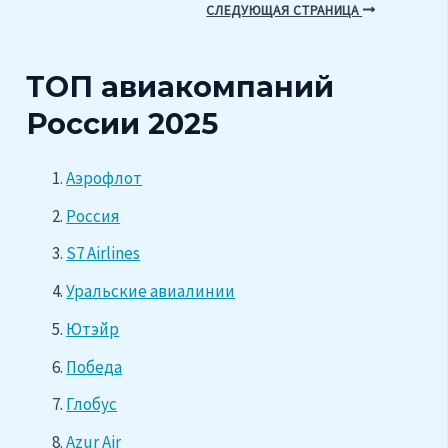
СЛЕДУЮЩАЯ СТРАНИЦА
ТОП авиакомпаний
России 2025
Аэрофлот
Россия
S7 Airlines
Уральские авиалинии
Ютэйр
Победа
Глобус
Azur Air