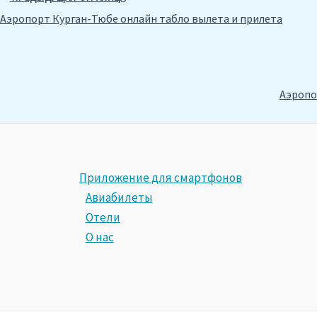
Аэропорт Курган-Тюбе онлайн табло вылета и прилета
Аэропо
Приложение для смартфонов
Авиабилеты
Отели
О нас