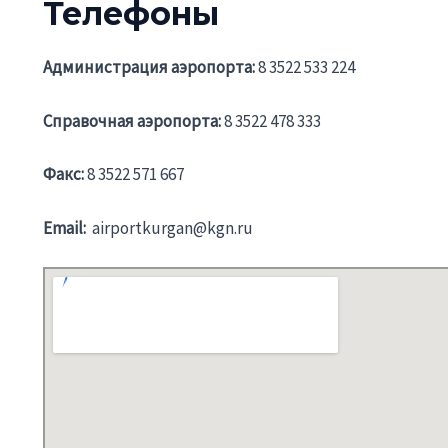
Телефоны
Администрация аэропорта:
8 3522 533 224
Справочная аэропорта:
8 3522 478 333
Факс:
8 3522 571 667
Email:
airportkurgan@kgn.ru