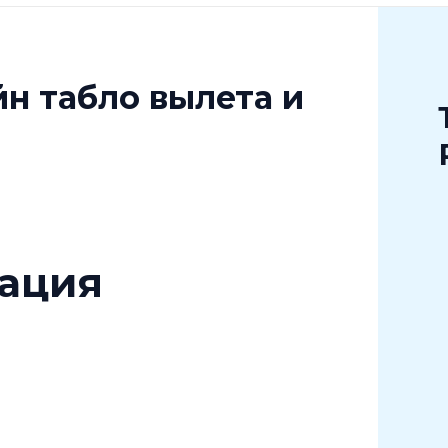
н табло вылета и
ация