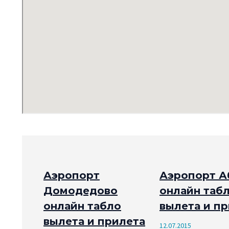
Аэропорт
Аэропорт А
Домодедово
онлайн таб
онлайн табло
вылета и п
вылета и прилета
12.07.2015