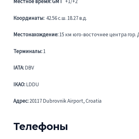
Местное время: GMT
+1/+2
Координаты:
42.56 c.ш. 18.27 в.д.
Местонахождение:
15 км юго-восточнее центра гор.
Терминалы:
1
IATA:
DBV
IKAO:
LDDU
Адрес:
20117 Dubrovnik Airport, Croatia
Телефоны