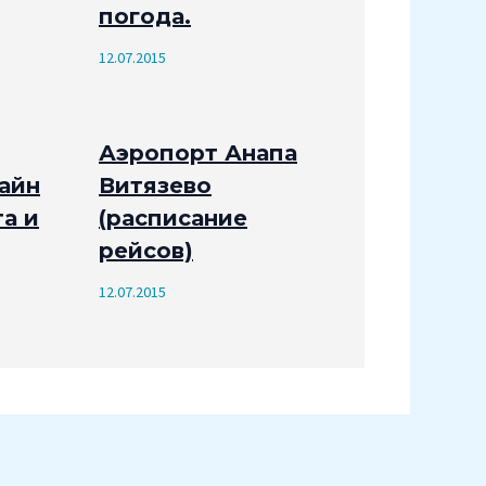
погода.
12.07.2015
Аэропорт Анапа
айн
Витязево
а и
(расписание
рейсов)
12.07.2015