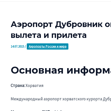
Аэропорт Дубровник о
вылета и прилета
14.07.2015
/
Аэропорты России и мира
Основная информ
Страна:
Хорватия
Международный аэропорт хорватского курорта Дуб