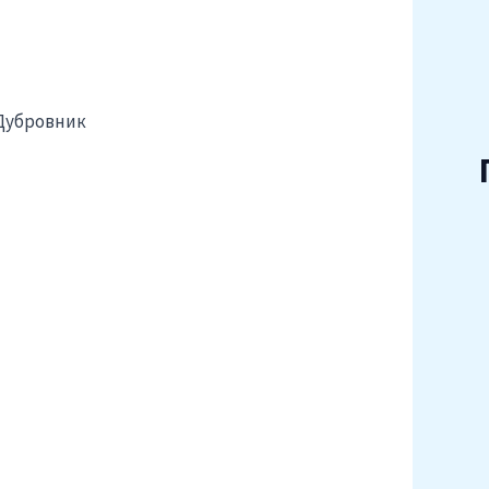
 Дубровник