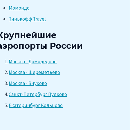
Момондо
Тинькофф Travel
Крупнейшие
аэропорты России
Москва - Домодедово
Москва - Шереметьево
Москва - Внуково
Санкт-Петербург Пулково
Екатеринбург Кольцово