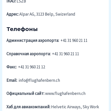
IKAO:
LSZB
Адрес:
Alpar AG, 3123 Belp, Swizerland
Телефоны
Администрация аэропорта:
+41 31 960 21 11
Справочная аэропорта:
+41 31 960 21 11
Факс:
+41 31 960 21 12
Email:
info@flughafenbern.ch
Официальный cайт:
www.flughafenbern.ch
Хаб для авиакомпаний:
Helvetic Airways, Sky Work