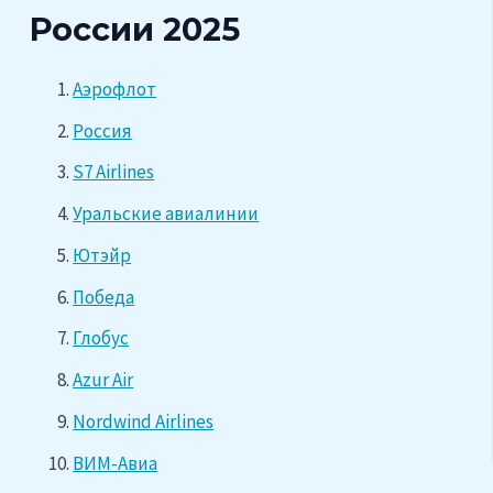
России 2025
Аэрофлот
Россия
S7 Airlines
Уральские авиалинии
Ютэйр
Победа
Глобус
Azur Air
Nordwind Airlines
ВИМ-Авиа