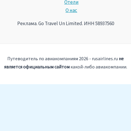
Отели
О нас
Реклама. Go Travel Un Limited. ИНН 58937560
Путеводитель по авиакомпаниям 2026 - rusairlines.ru
не
является официальным сайтом
какой-либо авиакомпании.