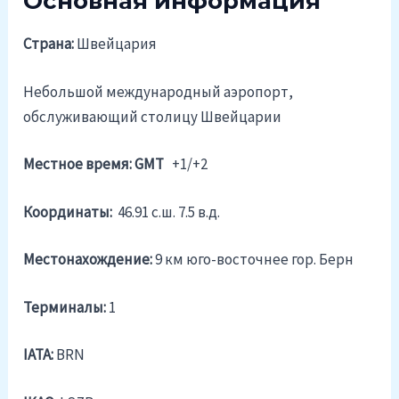
Основная информация
Страна:
Швейцария
Небольшой международный аэропорт,
обслуживающий столицу Швейцарии
Местное время: GMT
+1/+2
Координаты:
46.91 c.ш. 7.5 в.д.
Местонахождение:
9 км юго-восточнее гор. Берн
Терминалы:
1
IATA:
BRN