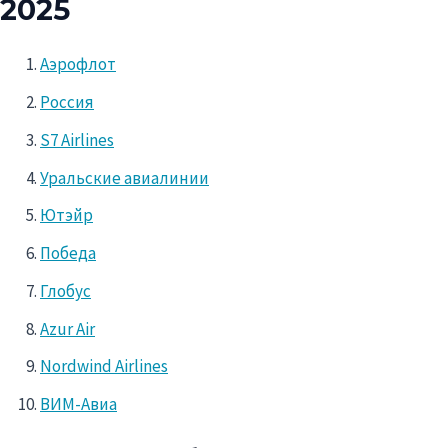
2025
Аэрофлот
Россия
S7 Airlines
Уральские авиалинии
Ютэйр
Победа
Глобус
Azur Air
Nordwind Airlines
ВИМ-Авиа