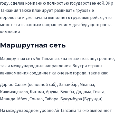
году, сделав компанию полностью государственной. Эйр
Танзания также планирует развивать грузовые
перевозки и уже начала выполнять грузовые рейсы, что
может стать важным направлением для будущего роста
компании.
Маршрутная сеть
Маршрутная сеть Air Tanzania охватывает как внутренние,
так и международные направления. Внутри страны
авиакомпания соединяет ключевые города, такие как:
Дар-эс-Салам (основной хаб), Занзибар, Мванза,
Кигома, Аруша, Букоба, Додома, Геита,
Килиманджаро,
Мпанда, Мбея, Сонгеа, Табора, Бужумбура (Бурунди).
На международном уровне Air Tanzania также выполняет