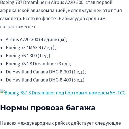
Boeing 787 Dreamliner и Airbus A220-300, став первой
африканской авиакомпанией, использующей этот тип
самолета. Всего во флоте 16 авиасудов средним
возрастом 6 лет.
Airbus A220-300 (4 единицы);
Boeing 737 MAX 9 (2 ед.);
Boeing 767-300 (1 ед.);
Boeing 787-8 Dreamliner (3 ед.);
De Havilland Canada DHC-8-300 (1 ед.);
De Havilland Canada DHC-8-400 (5 ед.).
Нормы провоза багажа
На всех международных рейсах действует следующее