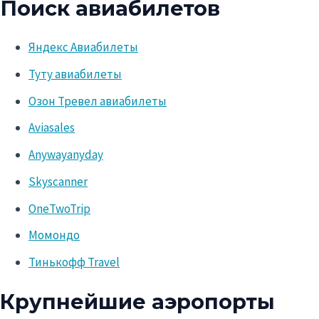
Поиск авиабилетов
Яндекс Авиабилеты
Туту авиабилеты
Озон Тревел авиабилеты
Aviasales
Anywayanyday
Skyscanner
OneTwoTrip
Момондо
Тинькофф Travel
Крупнейшие аэропорты