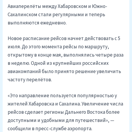
Авиаперелёты между Хабаровском и Южно-
Сахалинском стали регулярными и теперь
выполняются ежедневно.
Новое расписание рейсов начнет действовать с 5
июля. До этого момента рейсы по маршруту,
открытому в конце мая, выполнялись четыре раза
в неделю. Одной из крупнейших российских
авиакомпаний было принято решение увеличить
частоту перелётов.
«Это направление пользуется популярностью у
жителей Хабаровска и Сахалина. Увеличение числа
рейсов сделает регионы Дальнего Востока более
доступными и удобными для путешествий», —
сообщили в пресс-службе аэропорта.