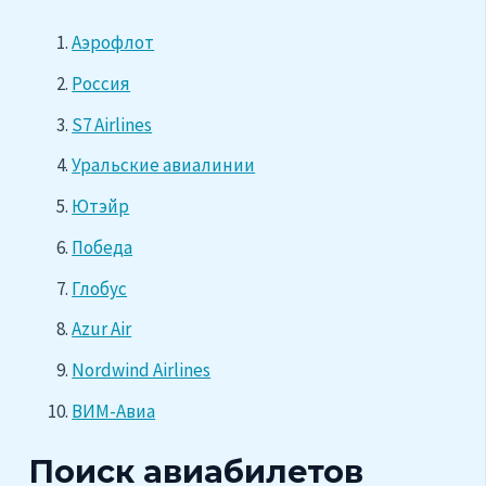
Аэрофлот
Россия
S7 Airlines
Уральские авиалинии
Ютэйр
Победа
Глобус
Azur Air
Nordwind Airlines
ВИМ-Авиа
Поиск авиабилетов