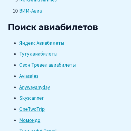
ВИМ-Авиа
Поиск авиабилетов
Яндекс Авиабилеты
Туту авиабилеты
Озон Тревел авиабилеты
Aviasales
Anywayanyday
Skyscanner
OneTwoTrip
Момондо