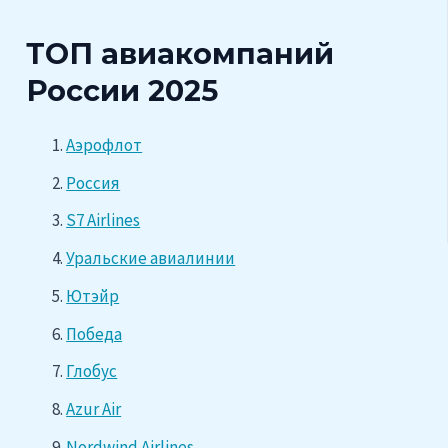
ТОП авиакомпаний
России 2025
Аэрофлот
Россия
S7 Airlines
Уральские авиалинии
Ютэйр
Победа
Глобус
Azur Air
Nordwind Airlines