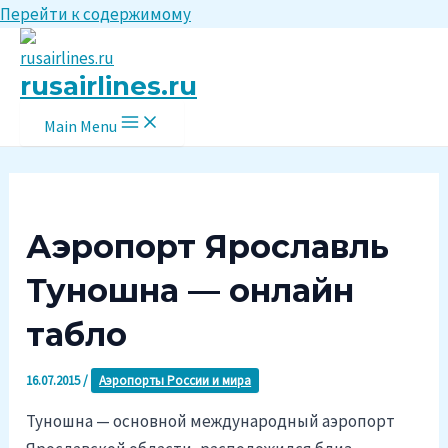
Перейти к содержимому
rusairlines.ru
Main Menu
Аэропорт Ярославль
Туношна — онлайн
табло
16.07.2015
/
Аэропорты России и мира
Туношна — основной международный аэропорт