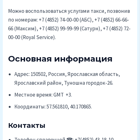
Можно воспользоваться услугами такси, позвонив
по номерам: +7 (4852) 74-00-00 (АБС), +7 (4852) 66-66-
66 (Максим), +7 (4852) 99-99-99 (Сатурн), +7 (4852) 72-
00-00 (Royal Service).
Основная информация
Адрес: 150502, Россия, Ярославская область,
Ярославский район, Туношна городок-26.
Местное время: GMT +3.
Координаты: 57.561810, 40.170865.
Контакты
Телефон справочной ☎: +7(4852) 43-18-10