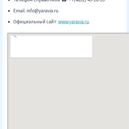
Email: info@yaravia.ru.
Официальный cайт:
www.yaravia.ru
.