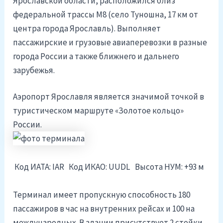
Ярославской области, расположился близ
федеральной трассы М8 (село Туношна, 17 км от
центра города Ярославль). Выполняет
пассажирские и грузовые авиаперевозки в разные
города России а также ближнего и дальнего
зарубежья.
Аэропорт Ярославля является значимой точкой в
туристическом маршруте «Золотое кольцо»
России.
Код ИАТА: IAR
Код ИКАО: UUDL
Высота НУМ: +93 м
Терминал имеет пропускную способность 180
пассажиров в час на внутренних рейсах и 100 на
международных. В здании присутствует 2 стойки