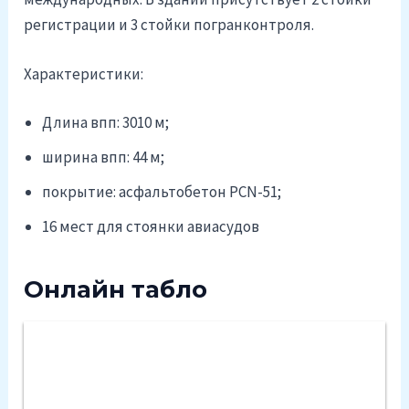
регистрации и 3 стойки погранконтроля.
Характеристики:
Длина впп: 3010 м;
ширина впп: 44 м;
покрытие: асфальтобетон PCN-51;
16 мест для стоянки авиасудов
Онлайн табло