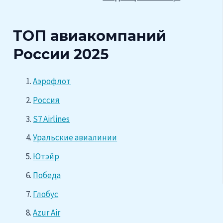
ТОП авиакомпаний
России 2025
Аэрофлот
Россия
S7 Airlines
Уральские авиалинии
Ютэйр
Победа
Глобус
Azur Air