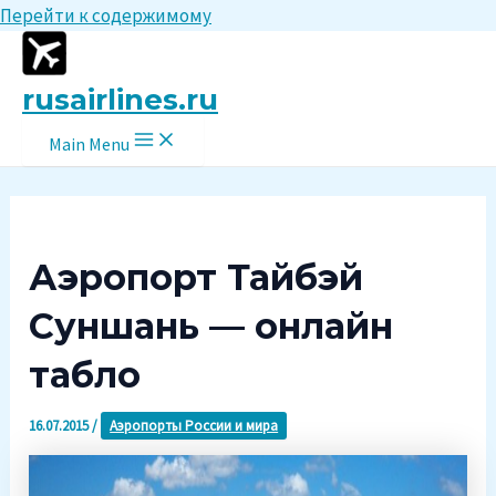
Перейти к содержимому
rusairlines.ru
Main Menu
Аэропорт Тайбэй
Суншань — онлайн
табло
16.07.2015
/
Аэропорты России и мира