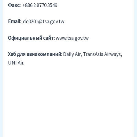
Факс:
+886 2 8770 3549
Email:
dc0201@tsa.gov.tw
Официальный cайт:
www.tsa.gov.tw
Хаб для авиакомпаний:
Daily Air, TransAsia Airways,
UNI Air.