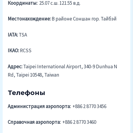
Координаты:
25.07 c.ш. 121.55 в.д.
Местонахождение:
В районе Соншан гор. Тайбэй
IATA:
TSA
IKAO:
RCSS
Адрес:
Taipei International Airport, 340-9 Dunhua N
Rd, Taipei 10548, Taiwan
Телефоны
Администрация аэропорта:
+886 2 8770 3456
Справочная аэропорта:
+886 2 8770 3460