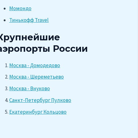
Момондо
Тинькофф Travel
Крупнейшие
аэропорты России
Москва - Домодедово
Москва - Шереметьево
Москва - Внуково
Санкт-Петербург Пулково
Екатеринбург Кольцово