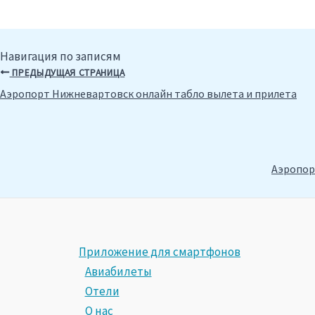
Навигация по записям
ПРЕДЫДУЩАЯ СТРАНИЦА
Аэропорт Нижневартовск онлайн табло вылета и прилета
Аэропор
Приложение для смартфонов
Авиабилеты
Отели
О нас