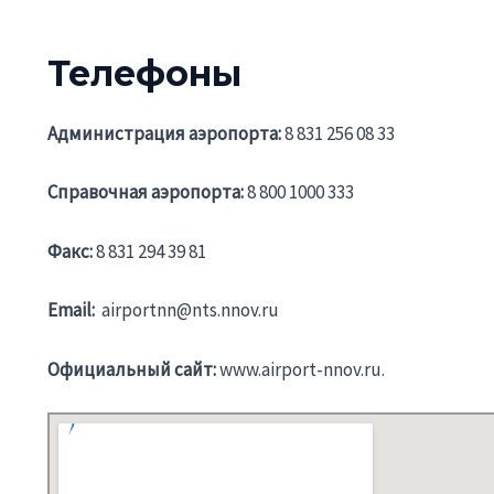
Телефоны
Администрация аэропорта:
8 831 256 08 33
Справочная аэропорта:
8 800 1000 333
Факс:
8 831 294 39 81
Email:
airportnn@nts.nnov.ru
Официальный cайт:
www.airport-nnov.ru.