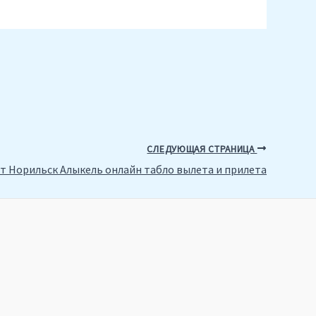
СЛЕДУЮЩАЯ СТРАНИЦА
т Норильск Алыкель онлайн табло вылета и прилета