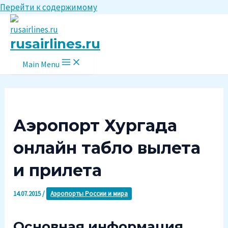
Перейти к содержимому
rusairlines.ru
Main Menu
Аэропорт Хургада
онлайн табло вылета
и прилета
14.07.2015
/
Аэропорты России и мира
Основная информация