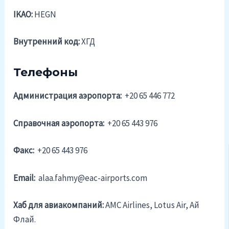
IKAO:
HEGN
Внутренний код:
ХГД
Телефоны
Администрация аэропорта:
+20 65 446 772
Справочная аэропорта:
+20 65 443 976
Факс:
+20 65 443 976
Email:
alaa.fahmy@eac-airports.com
Хаб для авиакомпаний:
AMC Airlines, Lotus Air, Ай
Флай.