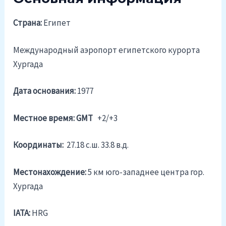
Страна:
Египет
Международный аэропорт египетского курорта
Хургада
Дата основания:
1977
Местное время: GMT
+2/+3
Координаты:
27.18 c.ш. 33.8 в.д.
Местонахождение:
5 км юго-западнее центра гор.
Хургада
IATA:
HRG