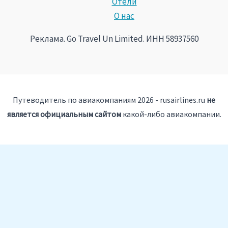
Отели
О нас
Реклама. Go Travel Un Limited. ИНН 58937560
Путеводитель по авиакомпаниям 2026 - rusairlines.ru
не
является официальным сайтом
какой-либо авиакомпании.