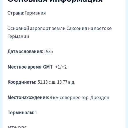
Страна:
Германия
Основной аэропорт земли Саксония на востоке
Германии
Дата основания:
1935
Местное время: GMT
+1/+2
Координаты:
51.13 c.ш. 13.77 в.д.
Местонахождение:
9 км севернее гор. Дрезден
Терминалы:
1
IATA:
DRS