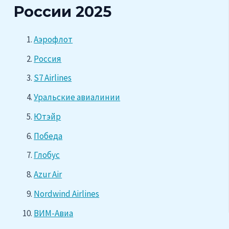
России 2025
Аэрофлот
Россия
S7 Airlines
Уральские авиалинии
Ютэйр
Победа
Глобус
Azur Air
Nordwind Airlines
ВИМ-Авиа